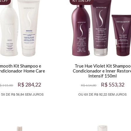
mooth Kit Shampoo e
True Hue Violet Kit Shampoo
ndicionador Home Care
Condicionador e Inner Restor
Intensif 150ml
R$ 284,22
R$ 553,32
$ 315,80
R$ 614,80
 5X DE R$ 56,84 SEM JUROS
OU 6X DE R$ 92,22 SEM JUROS