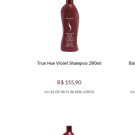
True Hue Violet Shampoo 280ml
Ba
R$ 155,90
OU 3X DE R$ 51,96 SEM JUROS
OU