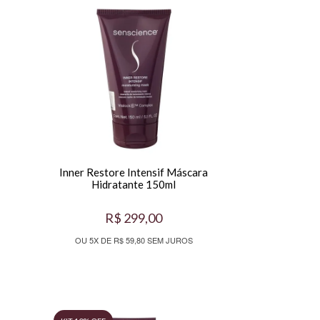
Inner Restore Intensif Máscara
Hidratante 150ml
R$ 299,00
OU 5X DE R$ 59,80 SEM JUROS
KIT 10% OFF