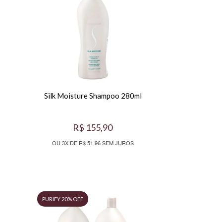
Silk Moisture Shampoo 280ml
R$ 155,90
OU 3X DE R$ 51,96 SEM JUROS
PURIFY 20% OFF