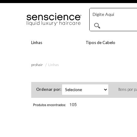
Linhas
Tipos de Cabelo
Linhas
prohair
Ordenar por:
Itens por p
105
Produtos encontrados: