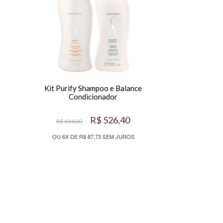
Kit Purify Shampoo e Balance
Condicionador
R$ 526,40
R$ 658,00
OU 6X DE R$ 87,73 SEM JUROS