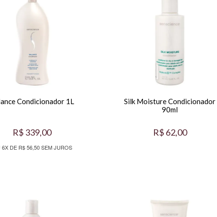
lance Condicionador 1L
Silk Moisture Condicionador
90ml
R$ 339,00
R$ 62,00
 6X DE R$ 56,50 SEM JUROS