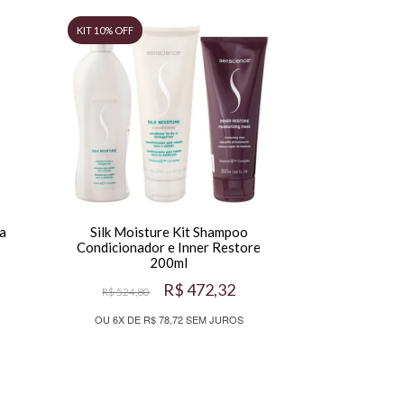
KIT 10% OFF
a
Silk Moisture Kit Shampoo
Condicionador e Inner Restore
200ml
R$ 472,32
R$ 524,80
OU 6X DE R$ 78,72 SEM JUROS