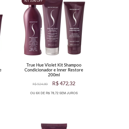
True Hue Violet Kit Shampoo
e
Condicionador e Inner Restore
200ml
R$ 472,32
R$ 524,80
OU 6X DE R$ 78,72 SEM JUROS