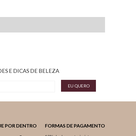
ES E DICAS DE BELEZA
EU QUERO
UE POR DENTRO
FORMAS DE PAGAMENTO
10% de desconto à vista