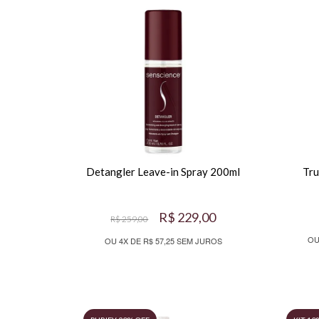
Detangler Leave-in Spray 200ml
Tru
R$ 229,00
R$ 259,00
OU
OU 4X DE R$ 57,25 SEM JUROS
PURIFY 20% OFF
KIT 10