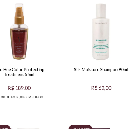
e Hue Color Protecting
Silk Moisture Shampoo 90ml
Treatment 55ml
R$ 189,00
R$ 62,00
 3X DE R$ 63,00 SEM JUROS
% OFF
KIT 10% OFF