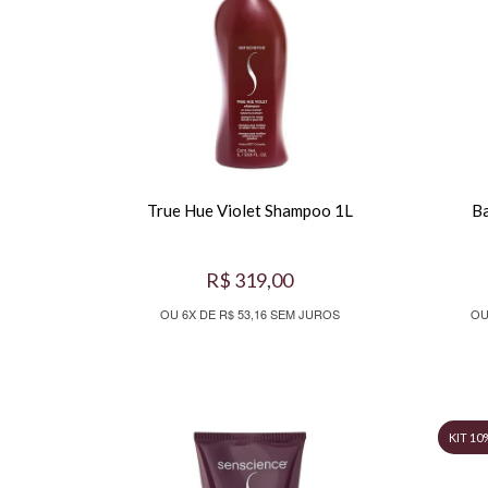
True Hue Violet Shampoo 1L
B
R$ 319,00
OU 6X DE R$ 53,16 SEM JUROS
OU
KIT 10