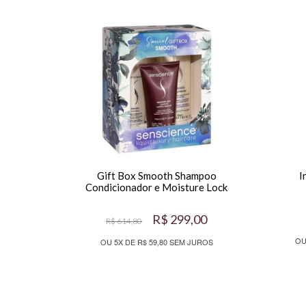
Gift Box Smooth Shampoo
I
Condicionador e Moisture Lock
R$ 299,00
R$ 614,80
OU
OU 5X DE R$ 59,80 SEM JUROS