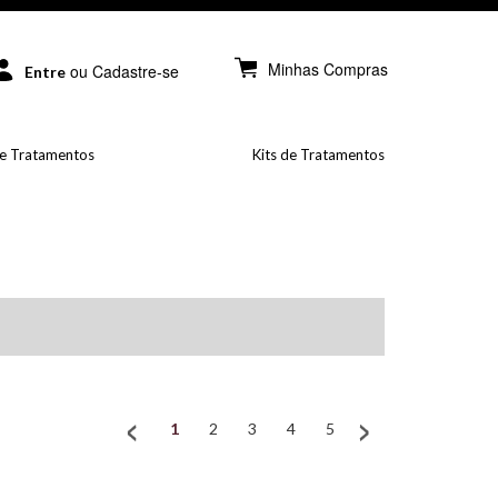
Minhas Compras
ou Cadastre-se
Entre
e Tratamentos
Kits de Tratamentos
1
2
3
4
5