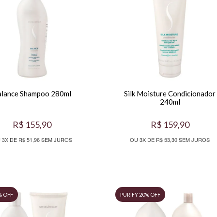
alance Shampoo 280ml
Silk Moisture Condicionador
240ml
R$ 155,90
R$ 159,90
 3X DE R$ 51,96 SEM JUROS
OU 3X DE R$ 53,30 SEM JUROS
% OFF
PURIFY 20% OFF