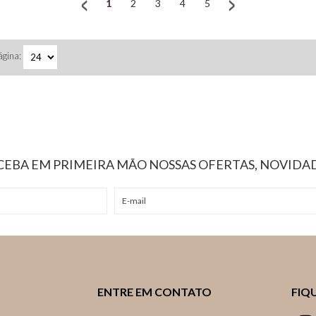
ágina:
ECEBA EM PRIMEIRA MÃO NOSSAS OFERTAS, NOVIDAD
ENTRE EM CONTATO
FIQ
sac@aegerprohair.com.br