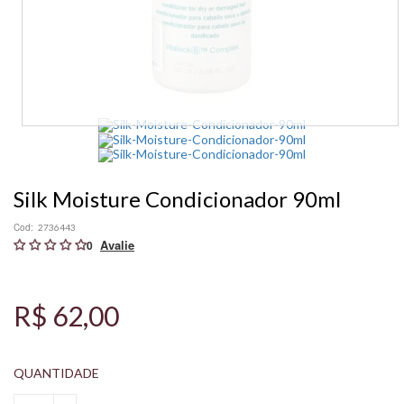
Silk Moisture Condicionador 90ml
Cod:
2736443
0
R$ 62,00