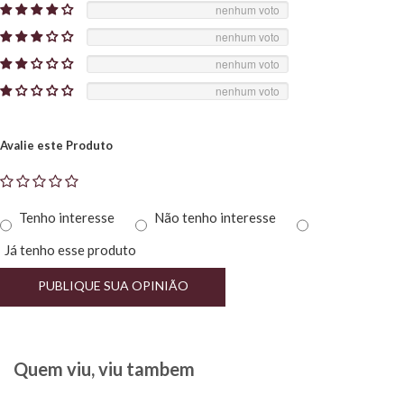
nenhum voto
nenhum voto
nenhum voto
nenhum voto
Avalie este Produto
Tenho interesse
Não tenho interesse
Já tenho esse produto
PUBLIQUE SUA OPINIÃO
Quem viu, viu tambem