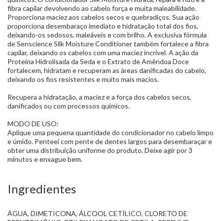
fibra capilar devolvendo ao cabelo força e muita maleabilidade.
Proporciona maciez aos cabelos secos e quebradiços. Sua ação
proporciona desembaraço imediato e hidratação total dos fios,
deixando-os sedosos, maleáveis e com brilho. A exclusiva fórmula
de Senscience Silk Moisture Conditioner também fortalece a fibra
capilar, deixando os cabelos com uma maciez incrível. A ação da
Proteína Hidrolisada da Seda e o Extrato de Amêndoa Doce
fortalecem, hidratam e recuperam as áreas danificadas do cabelo,
deixando os fios resistentes e muito mais macios.
Recupera a hidratação, a maciez e a força dos cabelos secos,
danificados ou com processos químicos.
MODO DE USO:
Aplique uma pequena quantidade do condicionador no cabelo limpo
e úmido. Penteei com pente de dentes largos para desembaraçar e
obter uma distribuição uniforme do produto. Deixe agir por 3
minutos e enxague bem.
Ingredientes
ÁGUA, DIMETICONA, ÁLCOOL CETÍLICO, CLORETO DE