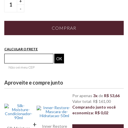
+
-
COMPRAR
CALCULAR O FRETE
Não sei meu CEP
Aproveite e compre junto
Por apenas
3x
de
R$ 53,66
Valor total: R$ 161,00
Comprando junto você
economiza: R$ 0,02
+
Inner Restore