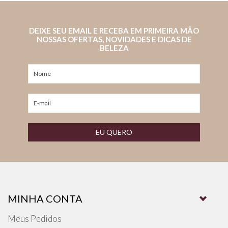
DEIXE SEU EMAIL E RECEBA EM PRIMEIRA MÃO
NOSSAS OFERTAS, NOVIDADES E DICAS DE
BELEZA
EU QUERO
MINHA CONTA
Meus Pedidos