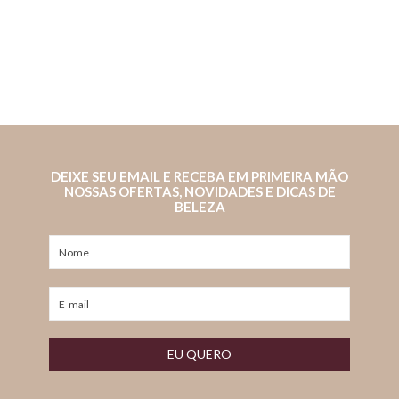
DEIXE SEU EMAIL E RECEBA EM PRIMEIRA MÃO
NOSSAS OFERTAS, NOVIDADES E DICAS DE
BELEZA
EU QUERO