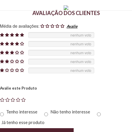
AVALIAÇÃO DOS CLIENTES
Média de avaliações:
nenhum voto
nenhum voto
nenhum voto
nenhum voto
nenhum voto
Avalie este Produto
Tenho interesse
Não tenho interesse
Já tenho esse produto