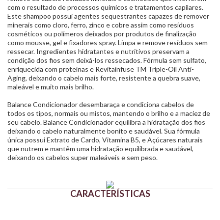
com o resultado de processos químicos e tratamentos capilares.
Este shampoo possui agentes sequestrantes capazes de remover
minerais como cloro, ferro, zinco e cobre assim como resíduos
cosméticos ou polímeros deixados por produtos de finalização
como mousse, gel e fixadores spray. Limpa e remove resíduos sem
ressecar. Ingredientes hidratantes e nutritivos preservam a
condição dos fios sem deixá-los ressecados. Fórmula sem sulfato,
enriquecida com proteínas e Revitainfuse TM Triple-Oil Anti-
Aging, deixando o cabelo mais forte, resistente a quebra suave,
maleável e muito mais brilho.
Balance Condicionador desembaraça e condiciona cabelos de
todos os tipos, normais ou mistos, mantendo o brilho e a maciez de
seu cabelo. Balance Condicionador equilibra a hidratação dos fios
deixando o cabelo naturalmente bonito e saudável. Sua fórmula
única possui Extrato de Cardo, Vitamina B5, e Açúcares naturais
que nutrem e mantêm uma hidratação equilibrada e saudável,
deixando os cabelos super maleáveis e sem peso.
CARACTERÍSTICAS