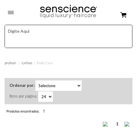
Linhas
Body Care
prohair
Ordenar por:
Itens por página:
1
Produtos encontrados:
1