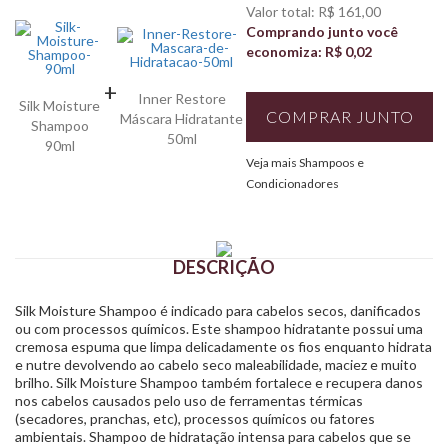
Valor total: R$ 161,00
Comprando junto você
economiza: R$ 0,02
+
Inner Restore
Silk Moisture
COMPRAR JUNTO
Máscara Hidratante
Shampoo
50ml
90ml
Veja mais Shampoos e
Condicionadores
DESCRIÇÃO
Silk Moisture Shampoo é indicado para cabelos secos, danificados
ou com processos químicos. Este shampoo hidratante possui uma
cremosa espuma que limpa delicadamente os fios enquanto hidrata
e nutre devolvendo ao cabelo seco maleabilidade, maciez e muito
brilho. Silk Moisture Shampoo também fortalece e recupera danos
nos cabelos causados pelo uso de ferramentas térmicas
(secadores, pranchas, etc), processos químicos ou fatores
ambientais. Shampoo de hidratação intensa para cabelos que se