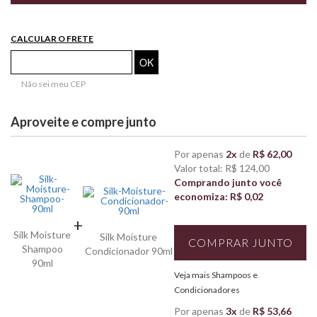
CALCULAR O FRETE
Não sei meu CEP
Aproveite e compre junto
Por apenas
2x
de
R$ 62,00
Valor total: R$ 124,00
Comprando junto você
economiza: R$ 0,02
+
Silk Moisture
Silk Moisture
COMPRAR JUNTO
Shampoo
Condicionador 90ml
90ml
Veja mais Shampoos e
Condicionadores
Por apenas
3x
de
R$ 53,66