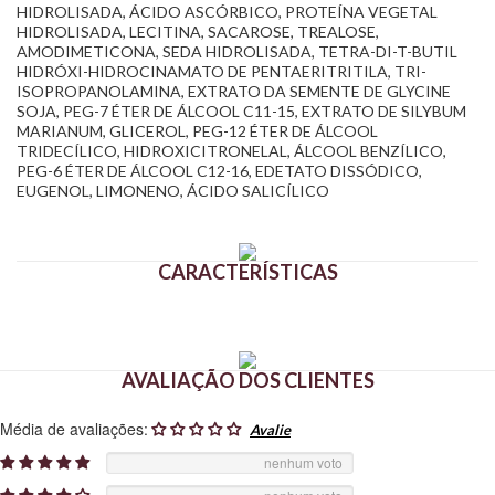
HIDROLISADA, ÁCIDO ASCÓRBICO, PROTEÍNA VEGETAL
HIDROLISADA, LECITINA, SACAROSE, TREALOSE,
AMODIMETICONA, SEDA HIDROLISADA, TETRA-DI-T-BUTIL
HIDRÓXI-HIDROCINAMATO DE PENTAERITRITILA, TRI-
ISOPROPANOLAMINA, EXTRATO DA SEMENTE DE GLYCINE
SOJA, PEG-7 ÉTER DE ÁLCOOL C11-15, EXTRATO DE SILYBUM
MARIANUM, GLICEROL, PEG-12 ÉTER DE ÁLCOOL
TRIDECÍLICO, HIDROXICITRONELAL, ÁLCOOL BENZÍLICO,
PEG-6 ÉTER DE ÁLCOOL C12-16, EDETATO DISSÓDICO,
EUGENOL, LIMONENO, ÁCIDO SALICÍLICO
CARACTERÍSTICAS
AVALIAÇÃO DOS CLIENTES
Média de avaliações:
nenhum voto