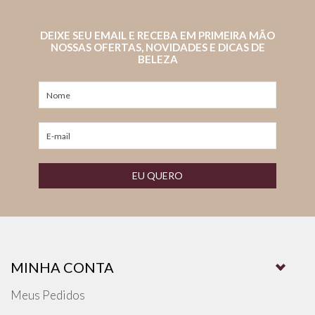
DEIXE SEU EMAIL E RECEBA EM PRIMEIRA MÃO
NOSSAS OFERTAS, NOVIDADES E DICAS DE
BELEZA
EU QUERO
MINHA CONTA
Meus Pedidos