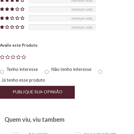
nenhum voto
nenhum voto
nenhum voto
nenhum voto
Avalie este Produto
Tenho interesse
Não tenho interesse
Já tenho esse produto
PUBLIQUE SUA OPINIÃO
Quem viu, viu tambem