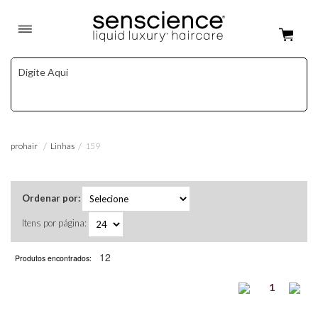
Linhas
159
prohair
Ordenar por:
Itens por página:
12
Produtos encontrados:
1