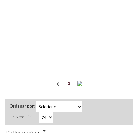
1
Ordenar por:
Itens por página:
7
Produtos encontrados: