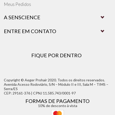
Meus Pedidos
A SENSCIENCE
ENTRE EM CONTATO
FIQUE POR DENTRO
Copyright © Aeger Prohair 2020. Todos os direitos reservados.
Avenida Acesso Rodoviário, S/N – Módulo II e III, Sala M – TIMS –
Serra/ES
CEP: 29161-376 | CPNJ 11.585.743/0001-97
FORMAS DE PAGAMENTO
10% de desconto à vista