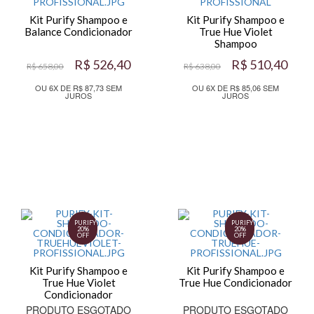
Kit Purify Shampoo e
Kit Purify Shampoo e
Balance Condicionador
True Hue Violet
Shampoo
R$ 526,40
R$ 510,40
R$ 658,00
R$ 638,00
OU 6X DE R$ 87,73 SEM
OU 6X DE R$ 85,06 SEM
JUROS
JUROS
PURIFY
PURIFY
20%
20%
OFF
OFF
Kit Purify Shampoo e
Kit Purify Shampoo e
True Hue Violet
True Hue Condicionador
Condicionador
PRODUTO ESGOTADO
PRODUTO ESGOTADO