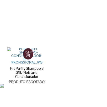
PURIFY
20%
OFF
Kit Purify Shampoo e
Silk Moisture
Condicionador
PRODUTO ESGOTADO