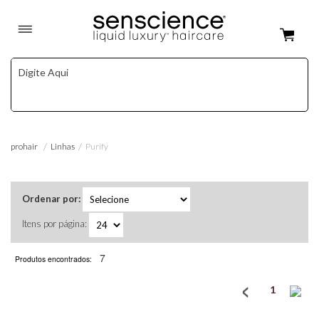
Linhas
Purify
prohair
Ordenar por:
Itens por página:
7
Produtos encontrados:
1