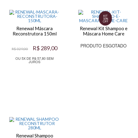
KIT
10%
OFF
Renewal Máscara
Renewal Kit Shampoo e
Reconstrutora 150ml
Máscara Home Care
PRODUTO ESGOTADO
R$ 289,00
R$ 329,00
OU 5X DE R$ 57,80 SEM
JUROS
Renewal Shampoo