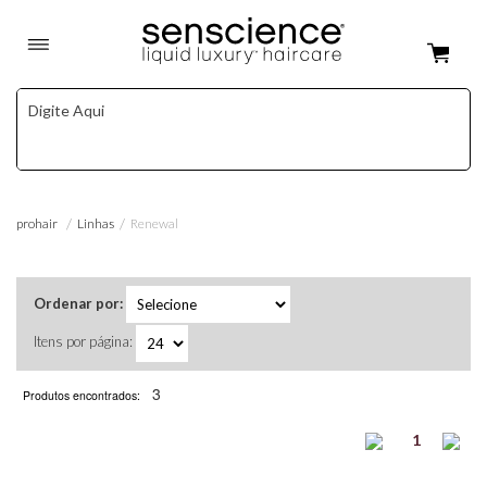
Linhas
Renewal
prohair
Ordenar por:
Itens por página:
3
Produtos encontrados:
1