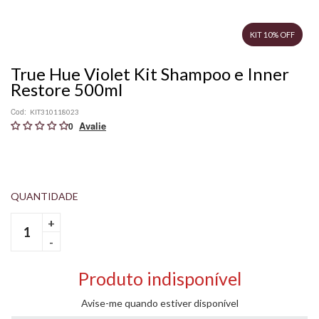
KIT 10% OFF
True Hue Violet Kit Shampoo e Inner
Restore 500ml
Cod:
KIT310118023
0
+
-
Produto indisponível
Avise-me quando estiver disponível