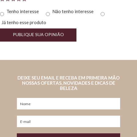
Tenho interesse
Não tenho interesse
Já tenho esse produto
PUBLIQUE SUA OPINIÃO
DEIXE SEU EMAIL E RECEBA EM PRIMEIRA MÃO
NOSSAS OFERTAS, NOVIDADES E DICAS DE
BELEZA