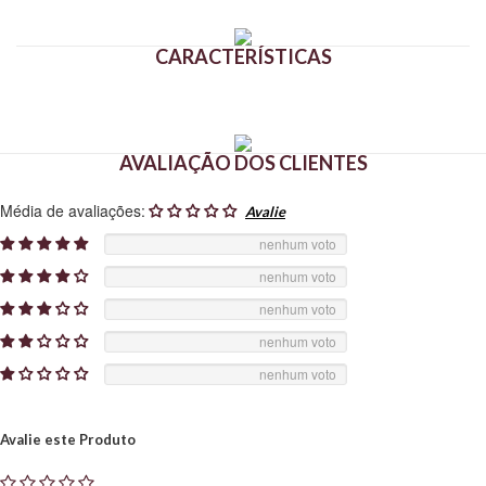
CARACTERÍSTICAS
AVALIAÇÃO DOS CLIENTES
Média de avaliações:
nenhum voto
nenhum voto
nenhum voto
nenhum voto
nenhum voto
Avalie este Produto