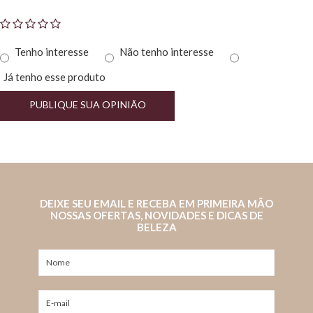
Tenho interesse
Não tenho interesse
Já tenho esse produto
PUBLIQUE SUA OPINIÃO
DEIXE SEU EMAIL E RECEBA EM PRIMEIRA MÃO
NOSSAS OFERTAS, NOVIDADES E DICAS DE
BELEZA