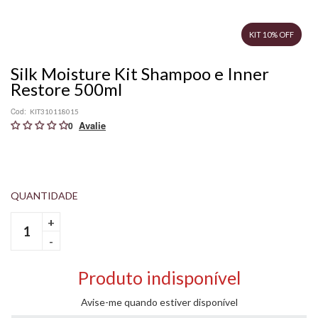
KIT 10% OFF
Silk Moisture Kit Shampoo e Inner
Restore 500ml
Cod:
KIT310118015
0
+
-
Produto indisponível
Avise-me quando estiver disponível