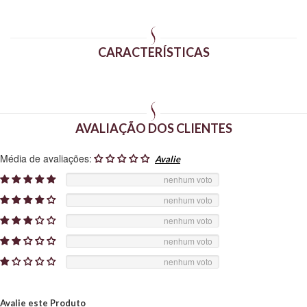
CARACTERÍSTICAS
AVALIAÇÃO DOS CLIENTES
Média de avaliações:
nenhum voto
nenhum voto
nenhum voto
nenhum voto
nenhum voto
Avalie este Produto