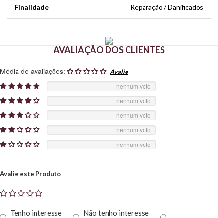
Finalidade
Reparação / Danificados
AVALIAÇÃO DOS CLIENTES
Média de avaliações:
nenhum voto
nenhum voto
nenhum voto
nenhum voto
nenhum voto
Avalie este Produto
Tenho interesse
Não tenho interesse