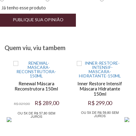
Já tenho esse produto
PUBLIQUE SUA OPINIÃO
Quem viu, viu tambem
Renewal Máscara
Inner Restore Intensif
Reconstrutora 150ml
Máscara Hidratante
150ml
R$ 289,00
R$ 299,00
R$ 329,00
OU 5X DE R$ 59,80 SEM
OU 5X DE R$ 57,80 SEM
JUROS
JUROS