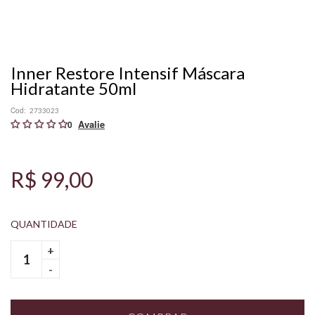
Inner Restore Intensif Máscara
Hidratante 50ml
Cod:
2733023
0
R$ 99,00
+
-