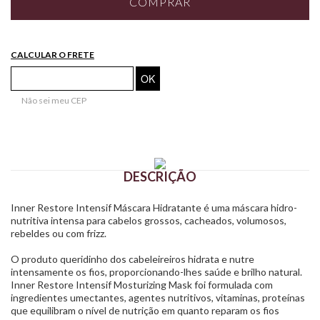
COMPRAR
CALCULAR O FRETE
Não sei meu CEP
DESCRIÇÃO
Inner Restore Intensif Máscara Hidratante é uma máscara hidro-
nutritiva intensa para cabelos grossos, cacheados, volumosos,
rebeldes ou com frizz.
O produto queridinho dos cabeleireiros hidrata e nutre
intensamente os fios, proporcionando-lhes saúde e brilho natural.
Inner Restore Intensif Mosturizing Mask foi formulada com
ingredientes umectantes, agentes nutritivos, vitaminas, proteínas
que equilibram o nível de nutrição em quanto reparam os fios