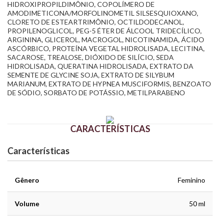
HIDROXIPROPILDIMÔNIO, COPOLÍMERO DE
AMODIMETICONA/MORFOLINOMETIL SILSESQUIOXANO,
CLORETO DE ESTEARTRIMÔNIO, OCTILDODECANOL,
PROPILENOGLICOL, PEG-5 ÉTER DE ÁLCOOL TRIDECÍLICO,
ARGININA, GLICEROL, MACROGOL, NICOTINAMIDA, ÁCIDO
ASCÓRBICO, PROTEÍNA VEGETAL HIDROLISADA, LECITINA,
SACAROSE, TREALOSE, DIÓXIDO DE SILÍCIO, SEDA
HIDROLISADA, QUERATINA HIDROLISADA, EXTRATO DA
SEMENTE DE GLYCINE SOJA, EXTRATO DE SILYBUM
MARIANUM, EXTRATO DE HYPNEA MUSCIFORMIS, BENZOATO
DE SÓDIO, SORBATO DE POTÁSSIO, METILPARABENO
CARACTERÍSTICAS
Características
Gênero
Feminino
Volume
50 ml