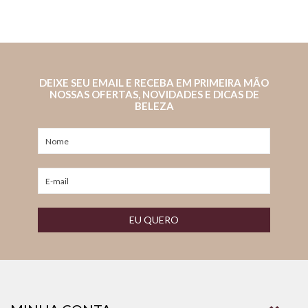
DEIXE SEU EMAIL E RECEBA EM PRIMEIRA MÃO
NOSSAS OFERTAS, NOVIDADES E DICAS DE
BELEZA
EU QUERO