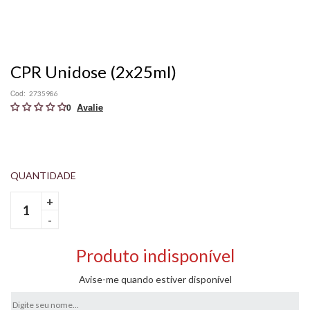
CPR Unidose (2x25ml)
Cod:
2735986
0
+
-
Produto indisponível
Avise-me quando estiver disponível