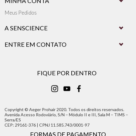
MINHA CONTA
Meus Pedidos
A SENSCIENCE
ENTRE EM CONTATO
FIQUE POR DENTRO
Copyright © Aeger Prohair 2020. Todos os direitos reservados.
Avenida Acesso Rodoviário, S/N – Módulo II e III, Sala M – TIMS –
Serra/ES
CEP: 29161-376 | CPNJ 11.585.743/0001-97
FORMAS DE PAGAMENTO