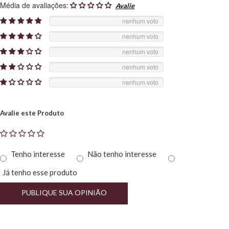
Média de avaliações:
nenhum voto
nenhum voto
nenhum voto
nenhum voto
nenhum voto
Avalie este Produto
Tenho interesse
Não tenho interesse
Já tenho esse produto
PUBLIQUE SUA OPINIÃO