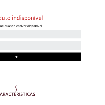
uto indisponível
me quando estiver disponível
ARACTERÍSTICAS