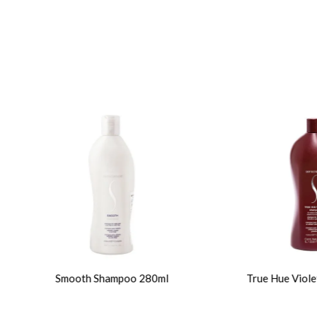
Smooth Shampoo 280ml
True Hue Violet Shampoo 