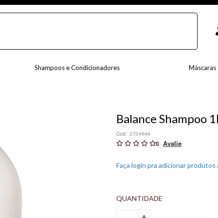
Shampoos e Condicionadores
Máscaras 
Balance Shampoo 1
Cod:
2734944
0
Faça login pra adicionar produtos à
+