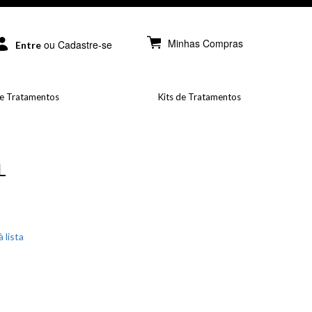
Minhas Compras
ou Cadastre-se
Entre
e Tratamentos
Kits de Tratamentos
L
 lista