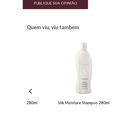
PUBLIQUE SUA OPINIÃO
Quem viu, viu tambem
mpoo 280ml
Silk Moisture Shampoo 280ml