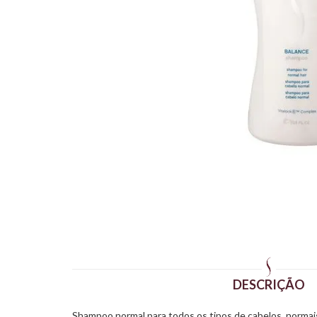
DESCRIÇÃO
Shampoo normal para todos os tipos de cabelos, norma