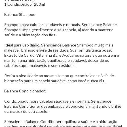
1 Condicionador 280ml
Balance Shampoo:
Shampoo para cabelos saudáveis e normais, Senscience Balance
Shampoo limpa gentilmente o seu cabelo, ajudando a manter a
saúde e a hidratação dos fios.
Ideal para uso diário, Senscience Balance Shampoo muito mais
maleável, brilhoso e livre de resíduos. Sua fórmula única possui
Extrato de Cardo, Vitamina B5, e Açúcares naturais que nutrem e
mantêm uma hidratação equilibrada e saudável, deixando os
cabelos super maleáveis e sem resíduos.
Retira a oleosidade ao mesmo tempo que controla os níveis de
hidratação para um cabelo saudável como você nunca viu.
Balance Condicionador:
Condicionador para cabelos saudáveis e normais, Senscience
Balance Conditioner desembaraça e condiciona, mantendo o brilho
e a maciez de seu cabelo.
Senscience Balance Conditioner equilibra a saúde e a hidratação
dos fios, e o resultado é um cabelo naturalmente bonito e saudável.