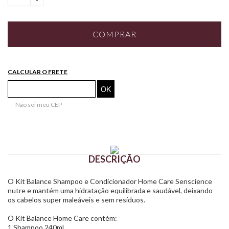
COMPRAR
CALCULAR O FRETE
Não sei meu CEP
DESCRIÇÃO
O Kit Balance Shampoo e Condicionador Home Care Senscience
nutre e mantém uma hidratação equilibrada e saudável, deixando
os cabelos super maleáveis e sem resíduos.
O Kit Balance Home Care contém:
1 Shampoo 240ml