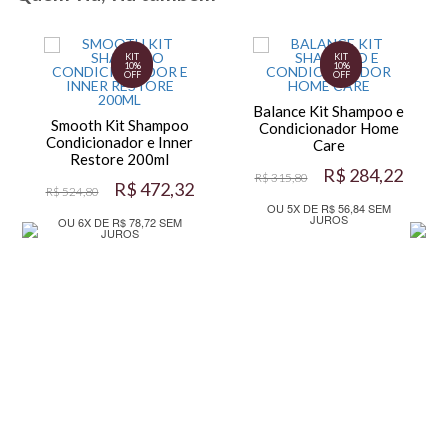
KIT
KIT
10%
10%
OFF
OFF
Balance Kit Shampoo e
Smooth Kit Shampoo
Condicionador Home
Condicionador e Inner
Care
Restore 200ml
R$ 284,22
R$ 315,80
R$ 472,32
R$ 524,80
OU 5X DE R$ 56,84 SEM
JUROS
OU 6X DE R$ 78,72 SEM
JUROS