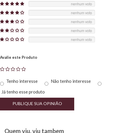
nenhum voto
nenhum voto
nenhum voto
nenhum voto
nenhum voto
Avalie este Produto
Tenho interesse
Não tenho interesse
Já tenho esse produto
PUBLIQUE SUA OPINIÃO
Quem viu, viu tambem