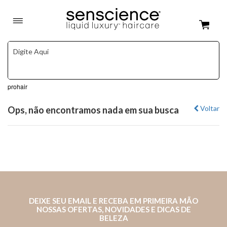
prohair
Voltar
Ops, não encontramos nada em sua busca
DEIXE SEU EMAIL E RECEBA EM PRIMEIRA MÃO
NOSSAS OFERTAS, NOVIDADES E DICAS DE
BELEZA